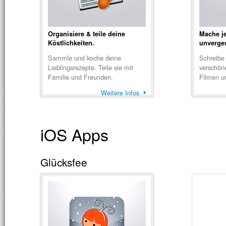
Organisiere & teile deine
Mache j
Köstlichkeiten.
unverges
Sammle und koche deine
Schreibe
Lieblingsrezepte. Teile sie mit
verschöne
Familie und Freunden.
Filmen u
Weitere Infos
iOS Apps
Glücksfee